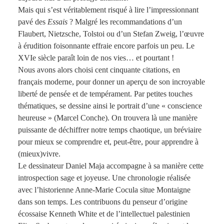
Mais qui s’est véritablement risqué à lire l’impressionnant
pavé des
Essais
? Malgré les recommandations d’un
Flaubert, Nietzsche, Tolstoi ou d’un Stefan Zweig, l’œuvre
à érudition foisonnante effraie encore parfois un peu. Le
XVIe siècle paraît loin de nos vies… et pourtant !
Nous avons alors choisi cent cinquante citations, en
français moderne, pour donner un aperçu de son incroyable
liberté de pensée et de tempérament. Par petites touches
thématiques, se dessine ainsi le portrait d’une « conscience
heureuse » (Marcel Conche). On trouvera là une manière
puissante de déchiffrer notre temps chaotique, un bréviaire
pour mieux se comprendre et, peut-être, pour apprendre à
(mieux)vivre.
Le dessinateur Daniel Maja accompagne à sa manière cette
introspection sage et joyeuse. Une chronologie réalisée
avec l’historienne Anne-Marie Cocula situe Montaigne
dans son temps. Les contribuons du penseur d’origine
écossaise Kenneth White et de l’intellectuel palestinien