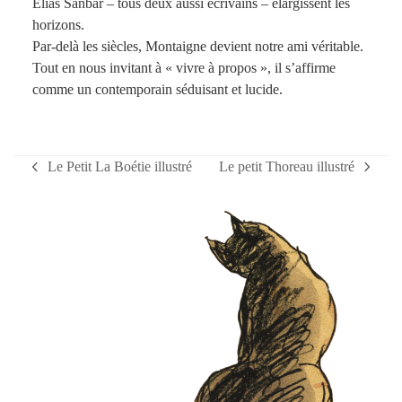
Elias Sanbar – tous deux aussi écrivains – élargissent les
horizons.
Par-delà les siècles, Montaigne devient notre ami véritable.
Tout en nous invitant à « vivre à propos », il s’affirme
comme un contemporain séduisant et lucide.
Le Petit La Boétie illustré
Le petit Thoreau illustré
previous
next
post:
post: