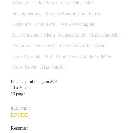
Wozniak
Tudor Banus
Strix
Slim
Siné
Selçuk Demirel
Romain Bondonneau
Pancho
Louis Jou
Laura Park
Jean-Pierre Cagnat
Jean-Christophe Menu
Jacques Laudy
Hubert Jappelle
Dugudus
Daniel Maja
Carmen Castillo
Cardon
Boris Cyrulnik
Boll
Anne-Marie Cocula-Vaillières
Andy Singer
Alain Carrier
Date de parution - juin 2020
20 x 20 cm
96 pages
RÉSUMÉ :
ÉPUISÉ
Résumé :