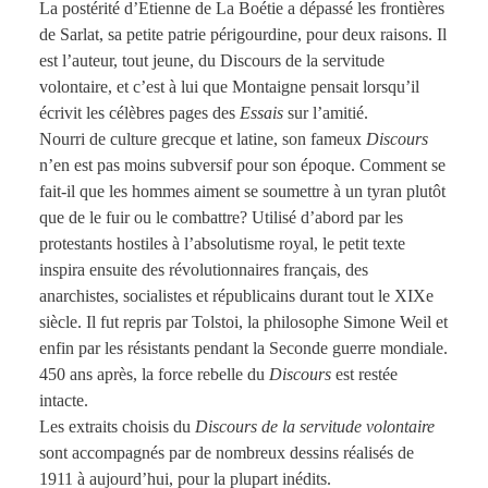
La postérité d’Etienne de La Boétie a dépassé les frontières
de Sarlat, sa petite patrie périgourdine, pour deux raisons. Il
est l’auteur, tout jeune, du Discours de la servitude
volontaire, et c’est à lui que Montaigne pensait lorsqu’il
écrivit les célèbres pages des
Essais
sur l’amitié.
Nourri de culture grecque et latine, son fameux
Discours
n’en est pas moins subversif pour son époque. Comment se
fait-il que les hommes aiment se soumettre à un tyran plutôt
que de le fuir ou le combattre? Utilisé d’abord par les
protestants hostiles à l’absolutisme royal, le petit texte
inspira ensuite des révolutionnaires français, des
anarchistes, socialistes et républicains durant tout le XIXe
siècle. Il fut repris par Tolstoi, la philosophe Simone Weil et
enfin par les résistants pendant la Seconde guerre mondiale.
450 ans après, la force rebelle du
Discours
est restée
intacte.
Les extraits choisis du
Discours de la servitude volontaire
sont accompagnés par de nombreux dessins réalisés de
1911 à aujourd’hui, pour la plupart inédits.