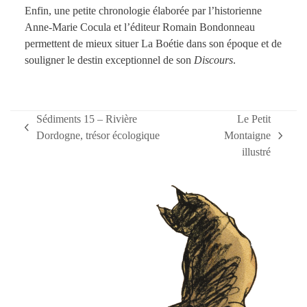
Enfin, une petite chronologie élaborée par l’historienne
Anne-Marie Cocula et l’éditeur Romain Bondonneau
permettent de mieux situer La Boétie dans son époque et de
souligner le destin exceptionnel de son
Discours
.
Sédiments 15 – Rivière
Le Petit
previous
Dordogne, trésor écologique
Montaigne
next
post:
illustré
post: