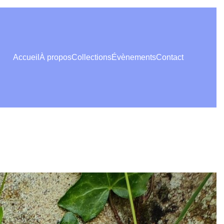
Accueil
À propos
Collections
Évènements
Contact
 LA DORDOGNE DES GRANDS
S