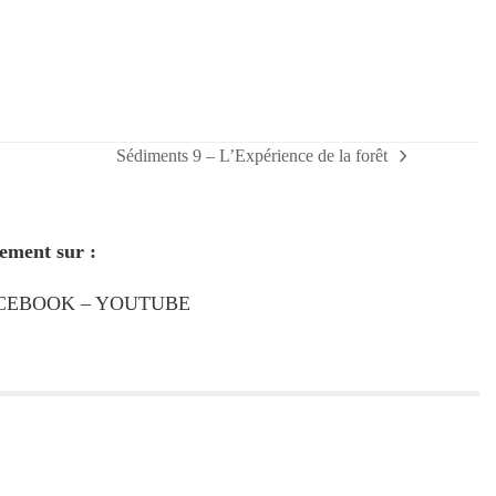
Sédiments 9 – L’Expérience de la forêt
next
post:
ement sur :
CEBOOK
–
YOUTUBE