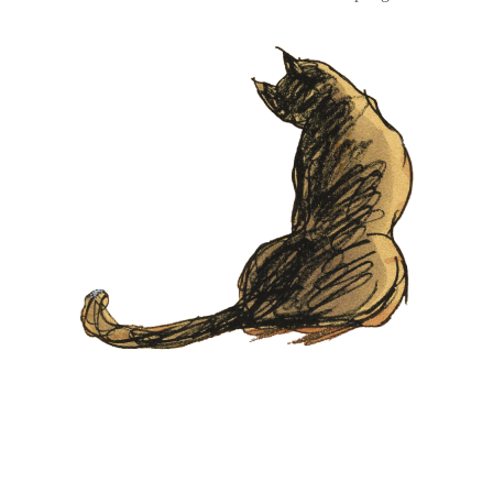
post:
post: