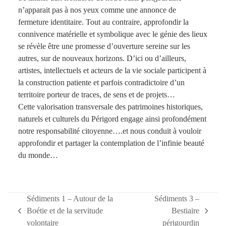
n’apparait pas à nos yeux comme une annonce de
fermeture identitaire. Tout au contraire, approfondir la
connivence matérielle et symbolique avec le génie des lieux
se révèle être une promesse d’ouverture sereine sur les
autres, sur de nouveaux horizons. D’ici ou d’ailleurs,
artistes, intellectuels et acteurs de la vie sociale participent à
la construction patiente et parfois contradictoire d’un
territoire porteur de traces, de sens et de projets…
Cette valorisation transversale des patrimoines historiques,
naturels et culturels du Périgord engage ainsi profondément
notre responsabilité citoyenne….et nous conduit à vouloir
approfondir et partager la contemplation de l’infinie beauté
du monde…
Sédiments 1 – Autour de la
Sédiments 3 –
Boétie et de la servitude
Bestiaire
previous
next
volontaire
périgourdin