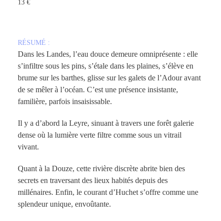
13 €
COMMANDER
RÉSUMÉ :
Dans les Landes, l’eau douce demeure omniprésente : elle
s’infiltre sous les pins, s’étale dans les plaines, s’élève en
brume sur les barthes, glisse sur les galets de l’Adour avant
de se mêler à l’océan. C’est une présence insistante,
familière, parfois insaisissable.
Il y a d’abord la Leyre, sinuant à travers une forêt galerie
dense où la lumière verte filtre comme sous un vitrail
vivant.
Quant à la Douze, cette rivière discrète abrite bien des
secrets en traversant des lieux habités depuis des
millénaires. Enfin, le courant d’Huchet s’offre comme une
splendeur unique, envoûtante.