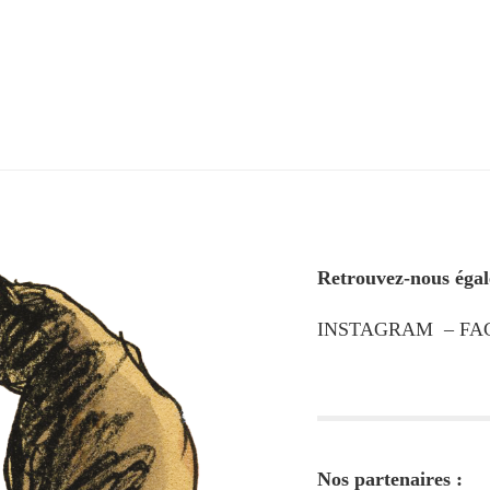
Retrouvez-nous égal
INSTAGRAM
–
FA
Nos partenaires :