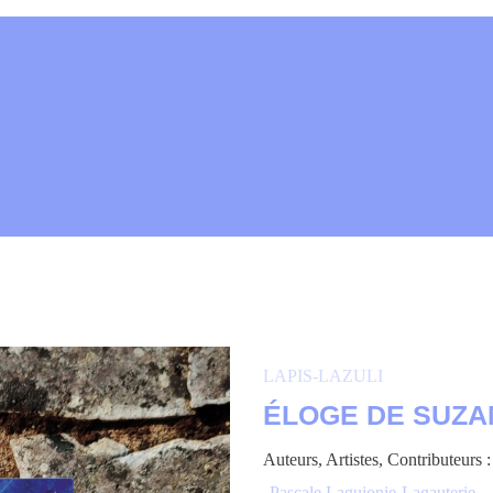
LAPIS-LAZULI
ÉLOGE DE SUZA
Auteurs, Artistes, Contributeurs 
Pascale Laguionie-Lagauterie