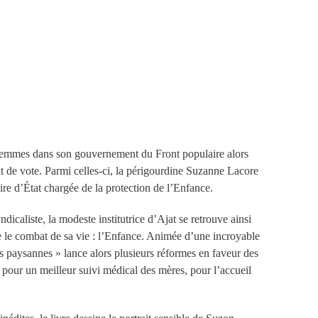
COMMANDER
emmes dans son gouvernement du Front populaire alors
oit de vote. Parmi celles-ci, la périgourdine Suzanne Lacore
re d’État chargée de la protection de l’Enfance.
ndicaliste, la modeste institutrice d’Ajat se retrouve ainsi
e le combat de sa vie : l’Enfance. Animée d’une incroyable
des paysannes » lance alors plusieurs réformes en faveur des
, pour un meilleur suivi médical des mères, pour l’accueil