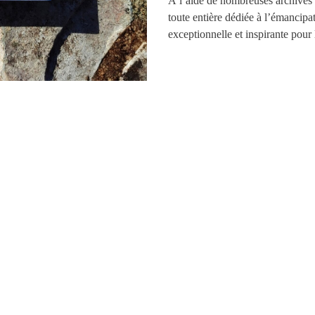
À l’aide de nombreuses archives in
toute entière dédiée à l’émancip
exceptionnelle et inspirante pour 