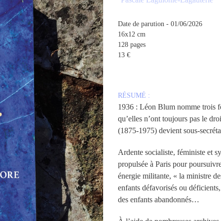
Date de parution - 01/06/2026
16x12 cm
128 pages
13 €
RÉSUMÉ :
1936 : Léon Blum nomme trois f
qu’elles n’ont toujours pas le dr
(1875-1975) devient sous-secrétai
Ardente socialiste, féministe et sy
propulsée à Paris pour poursuivr
énergie militante, « la ministre 
enfants défavorisés ou déficients
des enfants abandonnés…